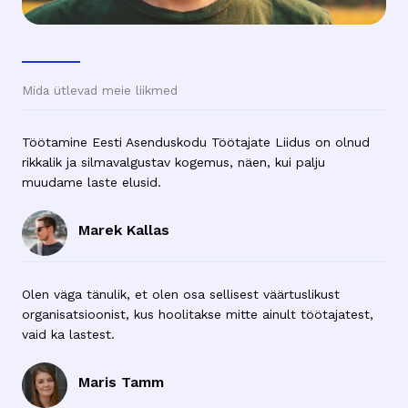
Mida ütlevad meie liikmed
Töötamine Eesti Asenduskodu Töötajate Liidus on olnud
rikkalik ja silmavalgustav kogemus, näen, kui palju
muudame laste elusid.
Marek Kallas
Olen väga tänulik, et olen osa sellisest väärtuslikust
organisatsioonist, kus hoolitakse mitte ainult töötajatest,
vaid ka lastest.
Maris Tamm