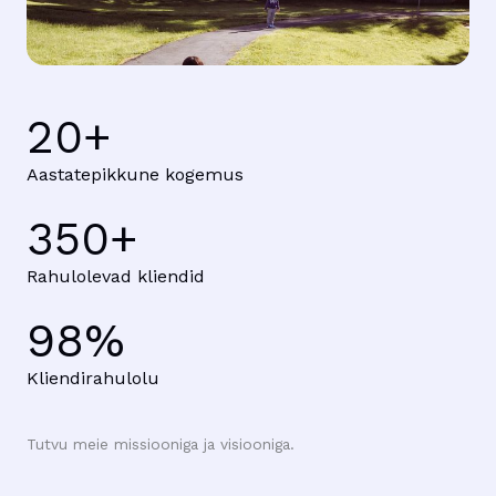
20
+
Aastatepikkune kogemus
350
+
Rahulolevad kliendid
98
%
Kliendirahulolu
Tutvu meie missiooniga ja visiooniga.