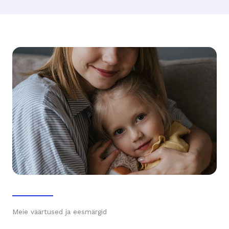
Meie väärtused ja eesmärgid