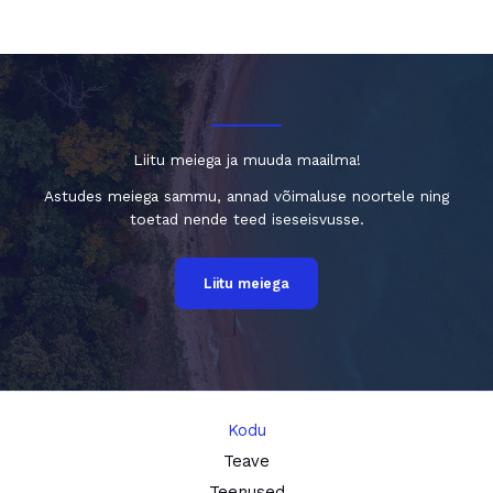
Liitu meiega ja muuda maailma!
Astudes meiega sammu, annad võimaluse noortele ning
toetad nende teed iseseisvusse.
Liitu meiega
Kodu
Teave
Teenused