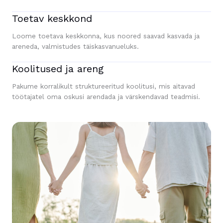
Toetav keskkond
Loome toetava keskkonna, kus noored saavad kasvada ja
areneda, valmistudes täiskasvanueluks.
Koolitused ja areng
Pakume korralikult struktureeritud koolitusi, mis aitavad
töötajatel oma oskusi arendada ja värskendavad teadmisi.