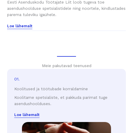
Eesti Asenduskodu Töötajate Liit loob tugeva toe
asendushoolduse spetsialistidele ning noortele, kindlustades
parema tuleviku igaühele.
Loe lähemalt
Meie pakutavad teenused
01.
Koolitused ja töötubade korraldamine
Koolitame spetsialiste, et pakkuda parimat tuge
asendushoolduses.
Loe lähemalt